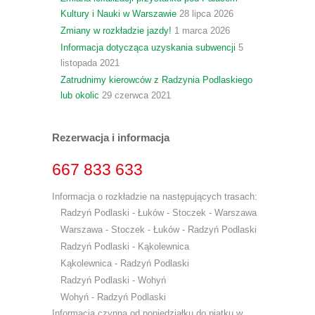
Kultury i Nauki w Warszawie
28 lipca 2026
Zmiany w rozkładzie jazdy!
1 marca 2026
Informacja dotycząca uzyskania subwencji
5
listopada 2021
Zatrudnimy kierowców z Radzynia Podlaskiego
lub okolic
29 czerwca 2021
Rezerwacja i informacja
667 833 633
Informacja o rozkładzie na następujących trasach:
Radzyń Podlaski - Łuków - Stoczek - Warszawa
Warszawa - Stoczek - Łuków - Radzyń Podlaski
Radzyń Podlaski - Kąkolewnica
Kąkolewnica - Radzyń Podlaski
Radzyń Podlaski - Wohyń
Wohyń - Radzyń Podlaski
Informacja czynna od poniedziałku do piątku w