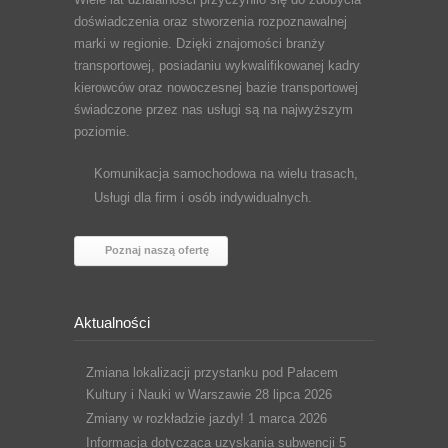
doświadczenia oraz stworzenia rozpoznawalnej
marki w regionie. Dzięki znajomości branży
transportowej, posiadaniu wykwalifikowanej kadry
kierowców oraz nowoczesnej bazie transportowej
świadczone przez nas usługi są na najwyższym
poziomie.
Komunikacja samochodowa na wielu trasach,
Usługi dla firm i osób indywidualnych.
Poznaj naszą ofertę
Aktualności
Zmiana lokalizacji przystanku pod Pałacem
Kultury i Nauki w Warszawie
28 lipca 2026
Zmiany w rozkładzie jazdy!
1 marca 2026
Informacja dotycząca uzyskania subwencji
5