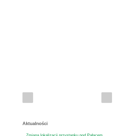
Aktualności
Zmiana lokalizacji przystanku pod Pałacem