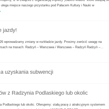
ie ulega miejsce naszego przystanku pod Pałacem Kultury i Nauki w
→
 jazdy!
026 wprowadzamy zmiany w rozkładzie jazdy. Prosimy zwrócić uwagę na
ursach na trasach: Radzyń – Warszawa i Warszawa – Radzyń Radzyń –…
ca uzyskania subwencji
ów z Radzynia Podlaskiego lub okolic
a Podlaskiego lub okolic. Oferujemy: stałą pracę z atrakcyjnym systemem