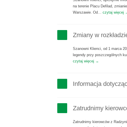
na terenie Placu Defilad, zmian
Warszawie. Od…
czytaj więcej 
Zmiany w rozkładzie
Szanowni Klienci, od 1 marca 2
legendy przy poszczególnych k
czytaj więcej →
Informacja dotyczą
Zatrudnimy kierowc
Zatrudnimy kierowców z Radzyni