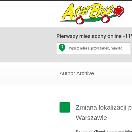
Pierwszy miesięczny online -11%
Z
Author Archive
Zmiana lokalizacji 
Warszawie
Szanowni Klienci, uprzejmie info