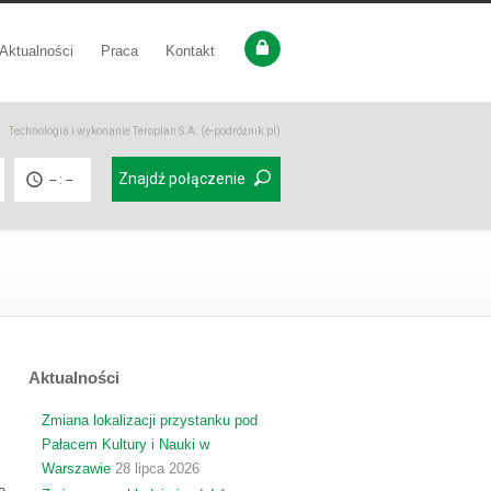
Aktualności
Praca
Kontakt
Technologia i wykonanie
Teroplan S.A. (e-podróżnik.pl)
Znajdź połączenie
-- : --
Aktualności
Zmiana lokalizacji przystanku pod
Pałacem Kultury i Nauki w
Warszawie
28 lipca 2026
ę