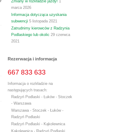
Zmiany w rozkładzie jazdy!
1
marca 2026
Informacja dotycząca uzyskania
subwencji
5 listopada 2021
Zatrudnimy kierowców z Radzynia
Podlaskiego lub okolic
29 czerwca
2021
Rezerwacja i informacja
667 833 633
Informacja o rozkładzie na
następujących trasach:
Radzyń Podlaski - Łuków - Stoczek
- Warszawa
Warszawa - Stoczek - Łuków -
Radzyń Podlaski
Radzyń Podlaski - Kąkolewnica
Kąkolewnica - Radzyń Podlaski