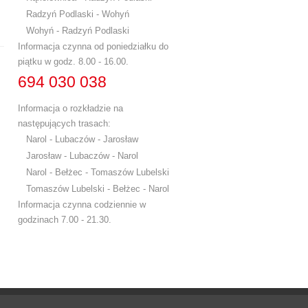
Radzyń Podlaski - Wohyń
Wohyń - Radzyń Podlaski
Informacja czynna od poniedziałku do
piątku w godz. 8.00 - 16.00.
694 030 038
Informacja o rozkładzie na
następujących trasach:
Narol - Lubaczów - Jarosław
Jarosław - Lubaczów - Narol
Narol - Bełżec - Tomaszów Lubelski
Tomaszów Lubelski - Bełżec - Narol
Informacja czynna codziennie w
godzinach 7.00 - 21.30.