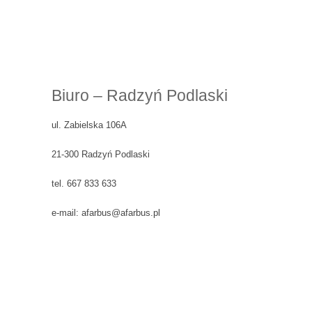
Biuro – Radzyń Podlaski
ul. Zabielska 106A
21-300 Radzyń Podlaski
tel. 667 833 633
e-mail: afarbus@afarbus.pl