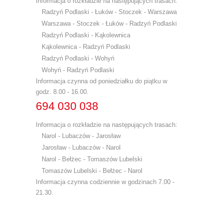
Informacja o rozkładzie na następujących trasach:
Radzyń Podlaski - Łuków - Stoczek - Warszawa
Warszawa - Stoczek - Łuków - Radzyń Podlaski
Radzyń Podlaski - Kąkolewnica
Kąkolewnica - Radzyń Podlaski
Radzyń Podlaski - Wohyń
Wohyń - Radzyń Podlaski
Informacja czynna od poniedziałku do piątku w
godz. 8.00 - 16.00.
694 030 038
Informacja o rozkładzie na następujących trasach:
Narol - Lubaczów - Jarosław
Jarosław - Lubaczów - Narol
Narol - Bełżec - Tomaszów Lubelski
Tomaszów Lubelski - Bełżec - Narol
Informacja czynna codziennie w godzinach 7.00 -
21.30.