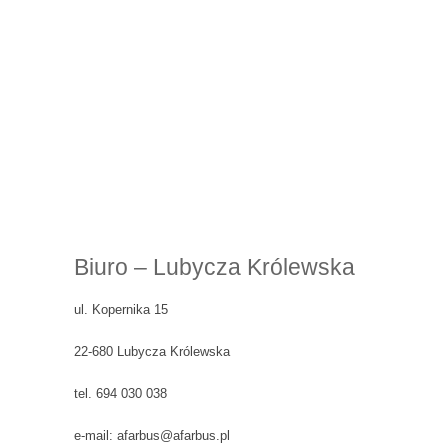
Biuro – Lubycza Królewska
ul. Kopernika 15
22-680 Lubycza Królewska
tel. 694 030 038
e-mail: afarbus@afarbus.pl