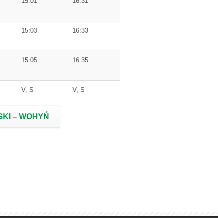
15:01
16:31
15:03
16:33
15:05
16:35
V, S
V, S
KI – WOHYŃ