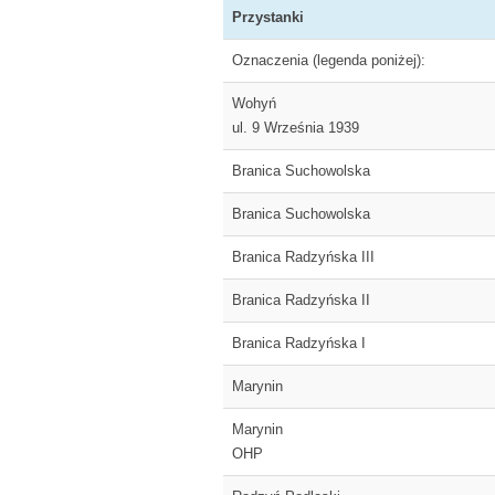
Przystanki
Oznaczenia (legenda poniżej):
Wohyń
ul. 9 Września 1939
Branica Suchowolska
Branica Suchowolska
Branica Radzyńska III
Branica Radzyńska II
Branica Radzyńska I
Marynin
Marynin
OHP