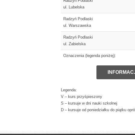
Radzyń Podlaski
ul. Lubelska
Radzyń Podlaski
ul. Warszawska
Radzyń Podlaski
ul. Zabielska
Oznaczenia (legenda poniżej):
INFORMACJ
Legenda:
V – kurs przyśpieszony
S – kursuje w dni nauki szkolnej
D – kursuje od poniedziałku do piątku opr