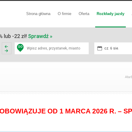
Strona główna
O firmie
Oferta
Rozkłady jazdy
 lub -22 zł!
Sprawdź »
DO
cz. 6 sie.
Afar
OBOWIĄZUJE OD 1 MARCA 2026 R. – 