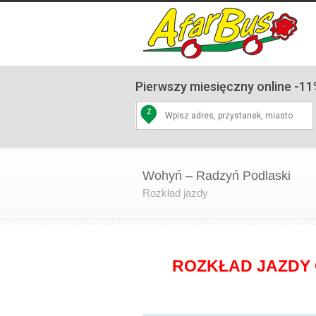
Pierwszy miesięczny online -11%
Z
Wohyń – Radzyń Podlaski
Rozkład jazdy
ROZKŁAD JAZDY 